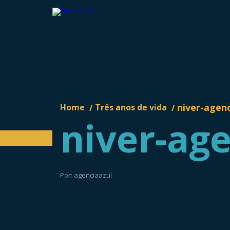
niver-agenc
Home
Três anos de vida
/
/
niver-age
Por: agenciaazul