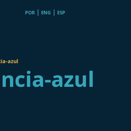
POR
ENG
ESP
ia-azul
ncia-azul