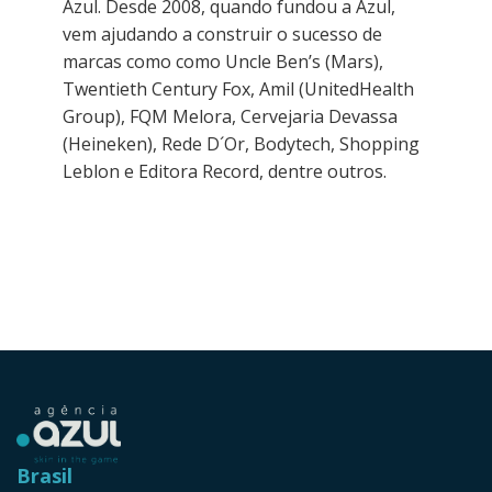
Azul. Desde 2008, quando fundou a Azul,
vem ajudando a construir o sucesso de
marcas como como Uncle Ben’s (Mars),
Twentieth Century Fox, Amil (UnitedHealth
Group), FQM Melora, Cervejaria Devassa
(Heineken), Rede D´Or, Bodytech, Shopping
Leblon e Editora Record, dentre outros.
Brasil