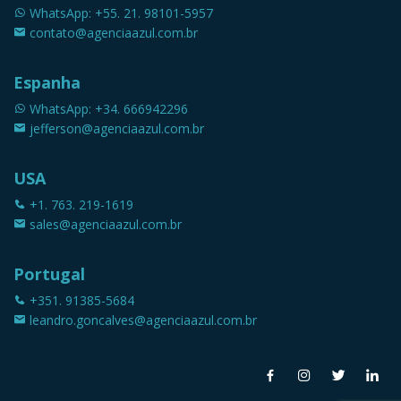
WhatsApp: +55. 21. 98101-5957
contato@agenciaazul.com.br
Espanha
WhatsApp: +34. 666942296
jefferson@agenciaazul.com.br
USA
+1. 763. 219-1619
sales@agenciaazul.com.br
Portugal
+351. 91385-5684
leandro.goncalves@agenciaazul.com.br