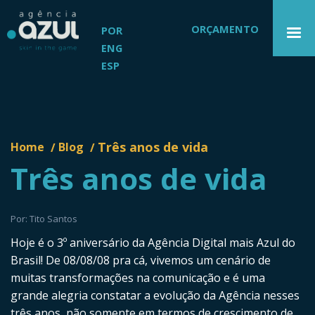
ORÇAMENTO
POR
ENG
ESP
Três anos de vida
Home
Blog
/
/
Três anos de vida
Por: Tito Santos
Hoje é o 3º aniversário da Agência Digital mais Azul do
Brasil! De 08/08/08 pra cá, vivemos um cenário de
muitas transformações na comunicação e é uma
grande alegria constatar a evolução da Agência nesses
três anos, não somente em termos de crescimento de