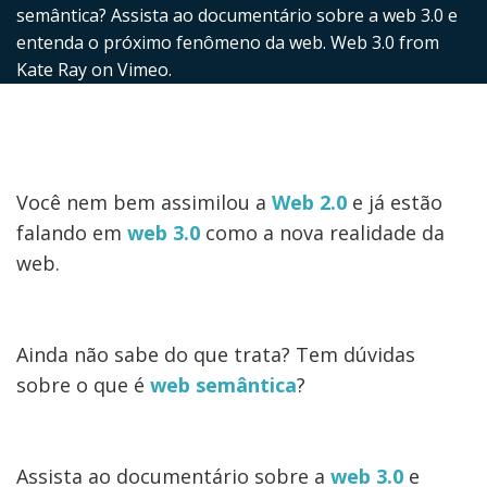
semântica? Assista ao documentário sobre a web 3.0 e
entenda o próximo fenômeno da web. Web 3.0 from
Kate Ray on Vimeo.
Você nem bem assimilou a
Web 2.0
e já estão
falando em
web 3.0
como a nova realidade da
web.
Ainda não sabe do que trata? Tem dúvidas
sobre o que é
web semântica
?
Assista ao documentário sobre a
web 3.0
e