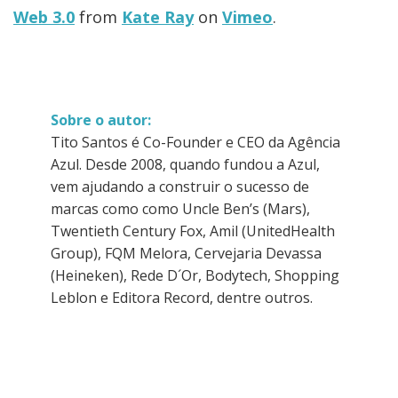
Web 3.0
from
Kate Ray
on
Vimeo
.
Sobre o autor:
Tito Santos é Co-Founder e CEO da Agência
Azul. Desde 2008, quando fundou a Azul,
vem ajudando a construir o sucesso de
marcas como como Uncle Ben’s (Mars),
Twentieth Century Fox, Amil (UnitedHealth
Group), FQM Melora, Cervejaria Devassa
(Heineken), Rede D´Or, Bodytech, Shopping
Leblon e Editora Record, dentre outros.