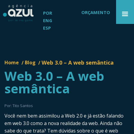
ORÇAMENTO
POR
ENG
ESP
Web 3.0 – A web semântica
Home
Blog
/
/
Web 3.0 – A web
semântica
Por: Tito Santos
Você nem bem assimilou a Web 2.0 e já estão falando
em web 3.0 como a nova realidade da web. Ainda não
sabe do que trata? Tem dúvidas sobre o que é web