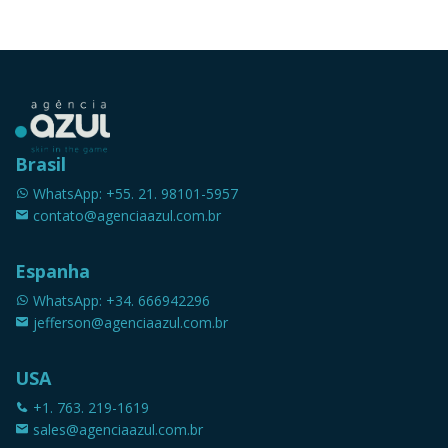
Brasil
WhatsApp: +55. 21. 98101-5957
contato@agenciaazul.com.br
Espanha
WhatsApp: +34. 666942296
jefferson@agenciaazul.com.br
USA
+1. 763. 219-1619
sales@agenciaazul.com.br