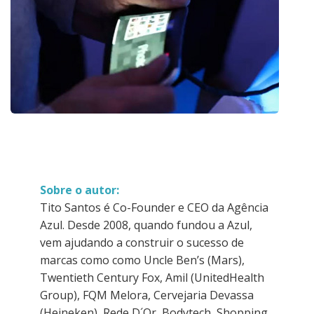
Sobre o autor:
Tito Santos é Co-Founder e CEO da Agência
Azul. Desde 2008, quando fundou a Azul,
vem ajudando a construir o sucesso de
marcas como como Uncle Ben’s (Mars),
Twentieth Century Fox, Amil (UnitedHealth
Group), FQM Melora, Cervejaria Devassa
(Heineken), Rede D´Or, Bodytech, Shopping