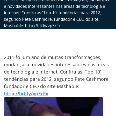
e novidades interessantes nas áreas de tecnologia e
internet. Confira as ‘Top 10’ tendências para 2012,
segundo Pete Cashmore, fundador e CEO do site
Mashable: http://bit.ly/vpErFx.
2011 foi um ano de muitas transformações,
mudanças e novidades interessantes nas áreas
de tecnologia e internet. Confira as ‘Top 10’
tendências para 2012, segundo Pete Cashmore,
fundador e CEO do site Mashable:
http://bit.ly/vpErFx
.