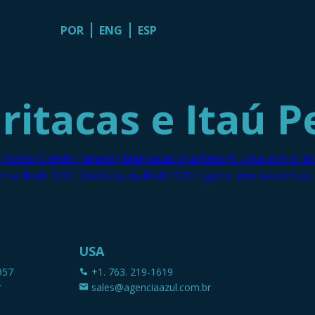
POR
ENG
ESP
itacas e Itaú P
 o nosso Cliente Parador Maritacas Spa Resort: uma com o It
ente Rede D´Or (médicos da Rede D´Or agora têm descontos n
USA
957
+1. 763. 219-1619
r
sales@agenciaazul.com.br