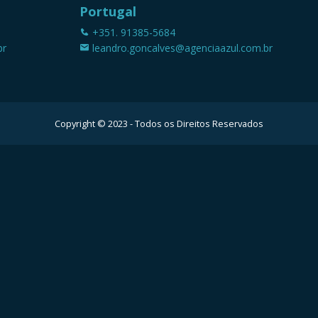
Portugal
+351. 91385-5684
br
leandro.goncalves@agenciaazul.com.br
Copyright © 2023 - Todos os Direitos Reservados