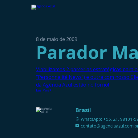
8 de maio de 2009
Parador Mar
Viabilizamos 2 parcerias estratégicas para
“Personnalité News”) e outra com nosso Cli
da Agência Azul estão no forno!
Leia Mais
Brasil
WhatsApp: +55. 21. 98101-5
contato@agenciaazul.com.b