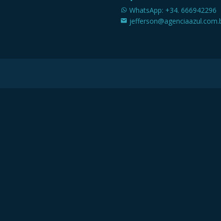
WhatsApp: +34. 666942296
jefferson@agenciaazul.com.