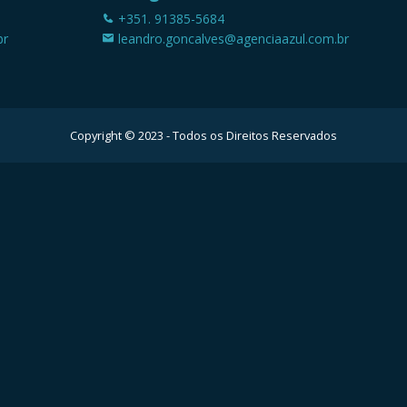
+351. 91385-5684
br
leandro.goncalves@agenciaazul.com.br
Copyright © 2023 - Todos os Direitos Reservados