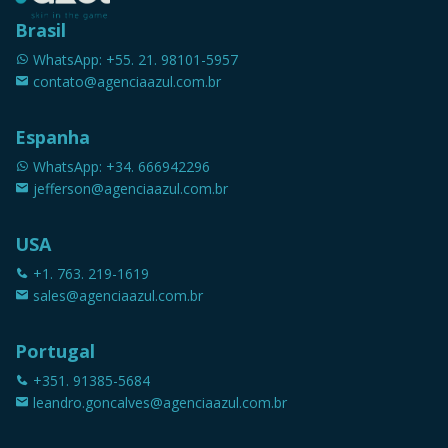
Brasil
WhatsApp: +55. 21. 98101-5957
contato@agenciaazul.com.br
Espanha
WhatsApp: +34. 666942296
jefferson@agenciaazul.com.br
USA
+1. 763. 219-1619
sales@agenciaazul.com.br
Portugal
+351. 91385-5684
leandro.goncalves@agenciaazul.com.br