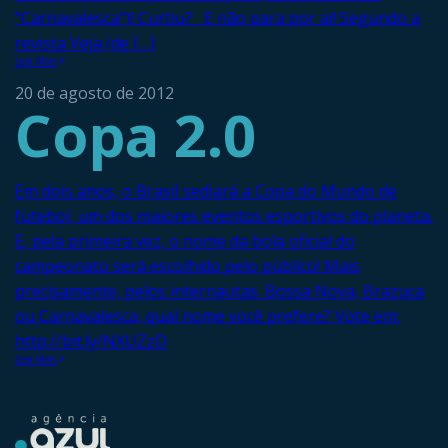
“Carnavalesca”)! Curtiu? E não para por aí! Segundo a
revista Veja (de […]
Leia Mais
20 de agosto de 2012
Copa 2.0
Em dois anos, o Brasil sediará a Copa do Mundo de
futebol, um dos maiores eventos esportivos do planeta.
E, pela primeira vez, o nome da bola oficial do
campeonato será escolhido pelo público! Mais
precisamente, pelos internautas. Bossa Nova, Brazuca
ou Carnavalesca, qual nome você prefere? Vote em:
http://bit.ly/NXUZzD
Leia Mais