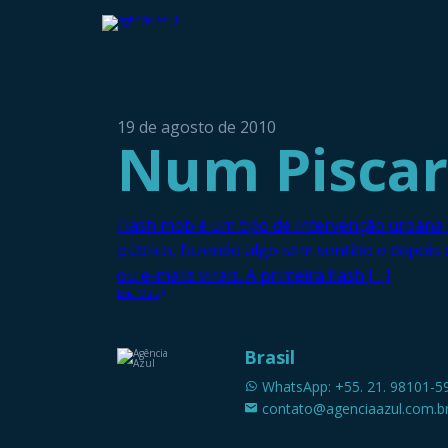
19 de agosto de 2010
Num Piscar
Flash mob é um tipo de intervenção urban
público, fazendo algo sem sentido e depois
ou e-mails virais. A primeira flash […]
Leia Mais
Brasil
WhatsApp: +55. 21. 98101-5
contato@agenciaazul.com.b