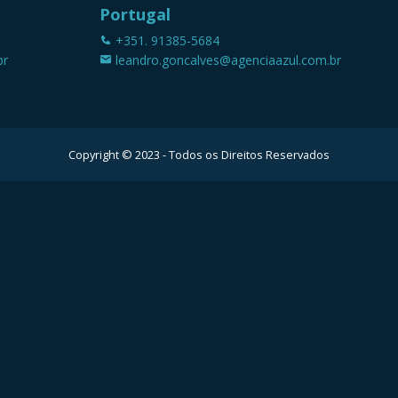
Portugal
+351. 91385-5684
br
leandro.goncalves@agenciaazul.com.br
Copyright © 2023 - Todos os Direitos Reservados