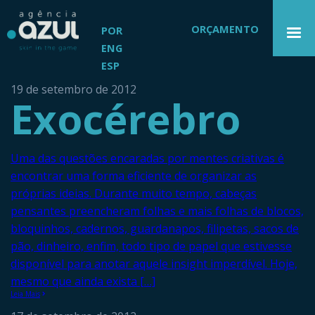
ORÇAMENTO
POR
ENG
ESP
19 de setembro de 2012
Exocérebro
Uma das questões encaradas por mentes criativas é
encontrar uma forma eficiente de organizar as
próprias ideias. Durante muito tempo, cabeças
pensantes preencheram folhas e mais folhas de blocos,
bloquinhos, cadernos, guardanapos, filipetas, sacos de
pão, dinheiro, enfim, todo tipo de papel que estivesse
disponível para anotar aquele insight imperdível. Hoje,
mesmo que ainda exista […]
Leia Mais