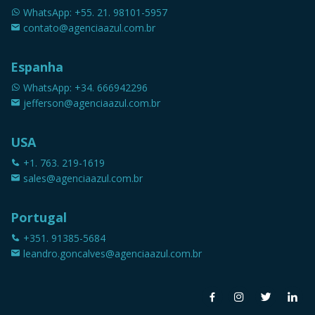
WhatsApp: +55. 21. 98101-5957
contato@agenciaazul.com.br
Espanha
WhatsApp: +34. 666942296
jefferson@agenciaazul.com.br
USA
+1. 763. 219-1619
sales@agenciaazul.com.br
Portugal
+351. 91385-5684
leandro.goncalves@agenciaazul.com.br