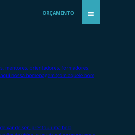
ORÇAMENTO
es, mentores, orientadores, formadores,
ica aqui nossa homenagem (com aquele bom
deixar de ser, prestou uma bela