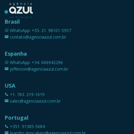
Brasil
WhatsApp: +55. 21. 98101-5957
contato@agenciaazul.com.br
Espanha
WhatsApp: +34. 666942296
jefferson@agenciaazul.com.br
USA
+1. 763. 219-1619
sales@agenciaazul.com.br
Portugal
+351. 91385-5684
leandro.goncalves@agenciaazul.com.br