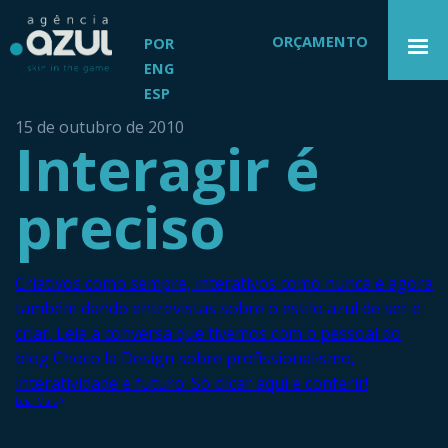
ORÇAMENTO
POR
ENG
ESP
15 de outubro de 2010
Interagir é
preciso
Criativos como sempre, interativos como nunca e agora
também dando entrevistas sobre o estilo azul de ser e
criar. Leia a conversa que tivemos com o pessoal do
blog Choco la Design sobre profissionalismo,
interatividade e futuro. Só clicar aqui e conferir!
Leia Mais