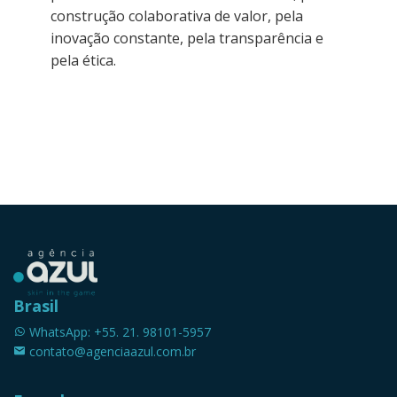
construção colaborativa de valor, pela
inovação constante, pela transparência e
pela ética.
Brasil
WhatsApp: +55. 21. 98101-5957
contato@agenciaazul.com.br