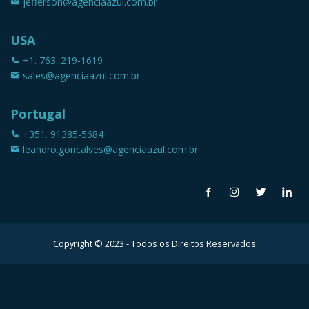
jefferson@agenciaazul.com.br
USA
+1. 763. 219-1619
sales@agenciaazul.com.br
Portugal
+351. 91385-5684
leandro.goncalves@agenciaazul.com.br
Copyright © 2023 - Todos os Direitos Reservados