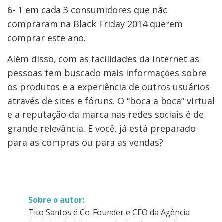
6- 1 em cada 3 consumidores que não
compraram na Black Friday 2014 querem
comprar este ano.
Além disso, com as facilidades da internet as
pessoas tem buscado mais informações sobre
os produtos e a experiência de outros usuários
através de sites e fóruns. O “boca a boca” virtual
e a reputação da marca nas redes sociais é de
grande relevância. E você, já está preparado
para as compras ou para as vendas?
Sobre o autor:
Tito Santos é Co-Founder e CEO da Agência