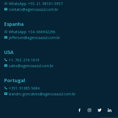
WhatsApp: +55. 21. 98101-5957
contato@agenciaazul.com.br
Espanha
WhatsApp: +34. 666942296
jefferson@agenciaazul.com.br
USA
+1. 763. 219-1619
sales@agenciaazul.com.br
Portugal
+351. 91385-5684
leandro.goncalves@agenciaazul.com.br