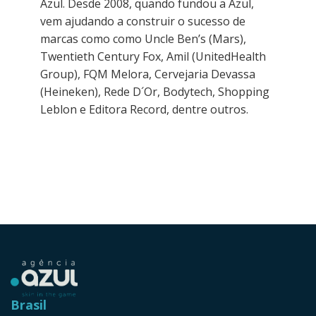
Azul. Desde 2008, quando fundou a Azul,
vem ajudando a construir o sucesso de
marcas como como Uncle Ben’s (Mars),
Twentieth Century Fox, Amil (UnitedHealth
Group), FQM Melora, Cervejaria Devassa
(Heineken), Rede D´Or, Bodytech, Shopping
Leblon e Editora Record, dentre outros.
Brasil