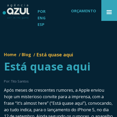
ORÇAMENTO
POR
ENG
ESP
Está quase aqui
Home
Blog
/
/
Está quase aqui
Por: Tito Santos
Após meses de crescentes rumores, a Apple enviou
hoje um misterioso convite para a imprensa, com a
frase “It’s almost here” (“Está quase aqui”), convocando,
ao tudo indica, para o lançamento do iPhone 5, no dia
12 de setembro. Ainda segundo os rumores, o aparelho