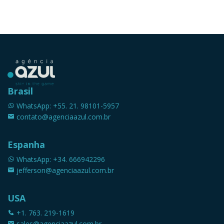
Brasil
WhatsApp: +55. 21. 98101-5957
contato@agenciaazul.com.br
Espanha
WhatsApp: +34. 666942296
jefferson@agenciaazul.com.br
USA
+1. 763. 219-1619
sales@agenciaazul.com.br