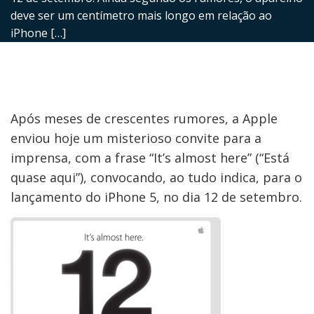
deve ser um centímetro mais longo em relação ao
iPhone […]
Após meses de crescentes rumores, a Apple
enviou hoje um misterioso convite para a
imprensa, com a frase “It’s almost here” (“Está
quase aqui”), convocando, ao tudo indica, para o
lançamento do iPhone 5, no dia 12 de setembro.