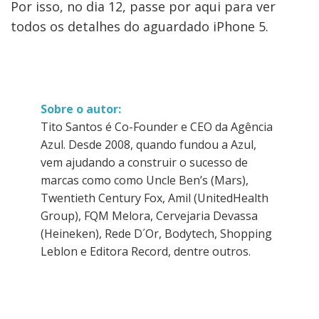
Por isso, no dia 12, passe por aqui para ver
todos os detalhes do aguardado iPhone 5.
Sobre o autor:
Tito Santos é Co-Founder e CEO da Agência
Azul. Desde 2008, quando fundou a Azul,
vem ajudando a construir o sucesso de
marcas como como Uncle Ben’s (Mars),
Twentieth Century Fox, Amil (UnitedHealth
Group), FQM Melora, Cervejaria Devassa
(Heineken), Rede D´Or, Bodytech, Shopping
Leblon e Editora Record, dentre outros.