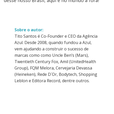
desse nosso Brasil, aqui e no mundo a fora!
Sobre o autor:
Tito Santos é Co-Founder e CEO da Agência
Azul. Desde 2008, quando fundou a Azul,
vem ajudando a construir o sucesso de
marcas como como Uncle Ben’s (Mars),
Twentieth Century Fox, Amil (UnitedHealth
Group), FQM Melora, Cervejaria Devassa
(Heineken), Rede D´Or, Bodytech, Shopping
Leblon e Editora Record, dentre outros.