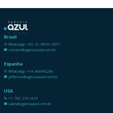
Brasil
WhatsApp: +55. 21. 98101-5957
contato@agenciaazul.com.br
Espanha
WhatsApp: +34. 666942296
jefferson@agenciaazul.com.br
USA
+1. 763. 219-1619
sales@agenciaazul.com.br