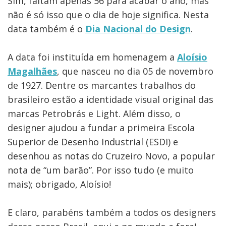
Sim, faltam apenas 56 para acabar o ano, mas
não é só isso que o dia de hoje significa. Nesta
data também é o
Dia Nacional do Design
.
A data foi instituída em homenagem a
Aloísio
Magalhães
, que nasceu no dia 05 de novembro
de 1927. Dentre os marcantes trabalhos do
brasileiro estão a identidade visual original das
marcas Petrobrás e Light. Além disso, o
designer ajudou a fundar a primeira Escola
Superior de Desenho Industrial (ESDI) e
desenhou as notas do Cruzeiro Novo, a popular
nota de “um barão”. Por isso tudo (e muito
mais); obrigado, Aloísio!
E claro, parabéns também a todos os designers