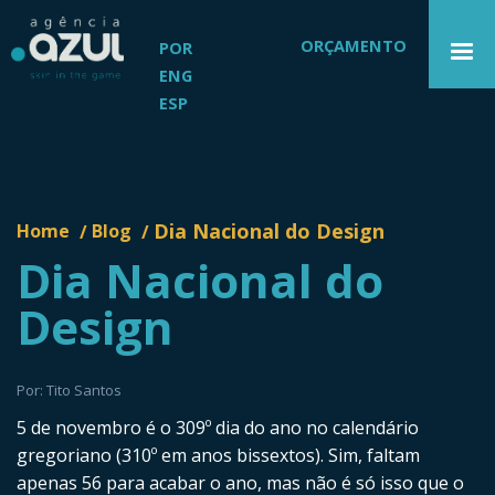
ORÇAMENTO
POR
ENG
ESP
Dia Nacional do Design
Home
Blog
/
/
Dia Nacional do
Design
Por: Tito Santos
5 de novembro é o 309º dia do ano no calendário
gregoriano (310º em anos bissextos). Sim, faltam
apenas 56 para acabar o ano, mas não é só isso que o