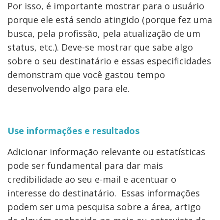
Por isso, é importante mostrar para o usuário
porque ele está sendo atingido (porque fez uma
busca, pela profissão, pela atualização de um
status, etc.). Deve-se mostrar que sabe algo
sobre o seu destinatário e essas especificidades
demonstram que você gastou tempo
desenvolvendo algo para ele.
Use informações e resultados
Adicionar informação relevante ou estatísticas
pode ser fundamental para dar mais
credibilidade ao seu e-mail e acentuar o
interesse do destinatário. Essas informações
podem ser uma pesquisa sobre a área, artigo