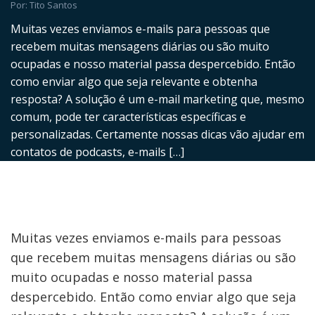
Por: Tito Santos
Muitas vezes enviamos e-mails para pessoas que
recebem muitas mensagens diárias ou são muito
ocupadas e nosso material passa despercebido. Então
como enviar algo que seja relevante e obtenha
resposta? A solução é um e-mail marketing que, mesmo
comum, pode ter características específicas e
personalizadas. Certamente nossas dicas vão ajudar em
contatos de podcasts, e-mails […]
Muitas vezes enviamos e-mails para pessoas
que recebem muitas mensagens diárias ou são
muito ocupadas e nosso material passa
despercebido. Então como enviar algo que seja