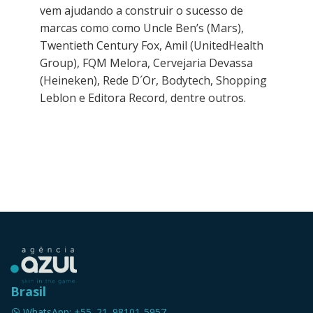
vem ajudando a construir o sucesso de
marcas como como Uncle Ben’s (Mars),
Twentieth Century Fox, Amil (UnitedHealth
Group), FQM Melora, Cervejaria Devassa
(Heineken), Rede D´Or, Bodytech, Shopping
Leblon e Editora Record, dentre outros.
Brasil
WhatsApp: +55. 21. 98101-5957