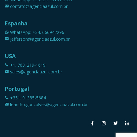
contato@agenciaazul.com.br
Espanha
WhatsApp: +34. 666942296
jefferson@agenciaazul.com.br
USA
+1. 763. 219-1619
sales@agenciaazul.com.br
Portugal
+351. 91385-5684
leandro.goncalves@agenciaazul.com.br