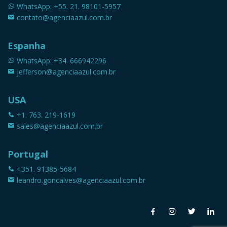
WhatsApp: +55. 21. 98101-5957
contato@agenciaazul.com.br
Espanha
WhatsApp: +34. 666942296
jefferson@agenciaazul.com.br
USA
+1. 763. 219-1619
sales@agenciaazul.com.br
Portugal
+351. 91385-5684
leandro.goncalves@agenciaazul.com.br