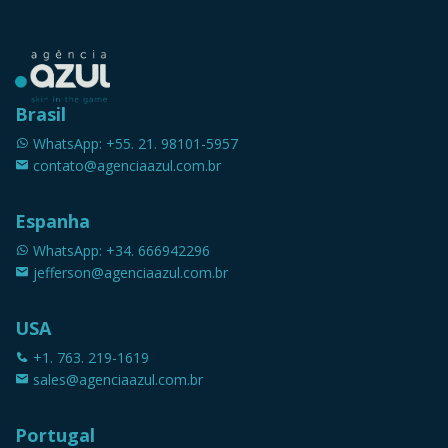
Brasil
WhatsApp: +55. 21. 98101-5957
contato@agenciaazul.com.br
Espanha
WhatsApp: +34. 666942296
jefferson@agenciaazul.com.br
USA
+1. 763. 219-1619
sales@agenciaazul.com.br
Portugal