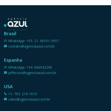
Brasil
WhatsApp: +55. 21. 98101-5957
contato@agenciaazul.com.br
Espanha
WhatsApp: +34. 666942296
jefferson@agenciaazul.com.br
USA
+1. 763. 219-1619
sales@agenciaazul.com.br